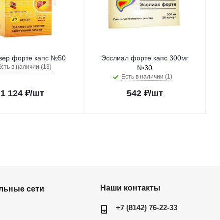
вер форте капс №50
Эсслиал форте капс 300мг
сть в наличии (13)
№30
Есть в наличии (1)
1 124
₽
/шт
542
₽
/шт
Наши контакты
льные сети
+7 (8142) 76-22-33