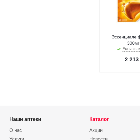
Эссенциале ф
300мг
Есть в на
2 213
Наши аптеки
Каталог
О нас
Акции
Услуги
Новости