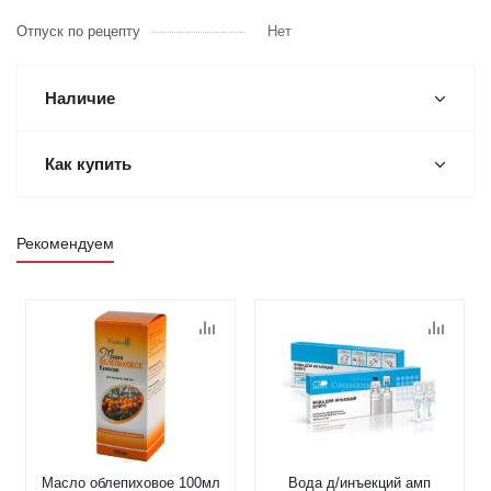
Отпуск по рецепту
Нет
Наличие
Как купить
Рекомендуем
Масло облепиховое 100мл
Вода д/инъекций амп