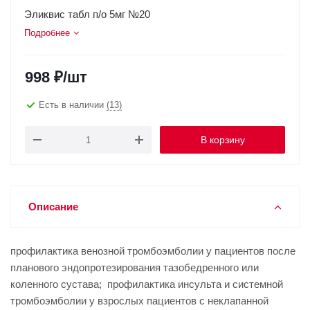
Эликвис табл п/о 5мг №20
Подробнее
998
₽
/шт
Есть в наличии
(13)
В корзину
Описание
профилактика венозной тромбоэмболии у пациентов после
планового эндопротезирования тазобедренного или
коленного сустава; профилактика инсульта и системной
тромбоэмболии у взрослых пациентов с неклапанной