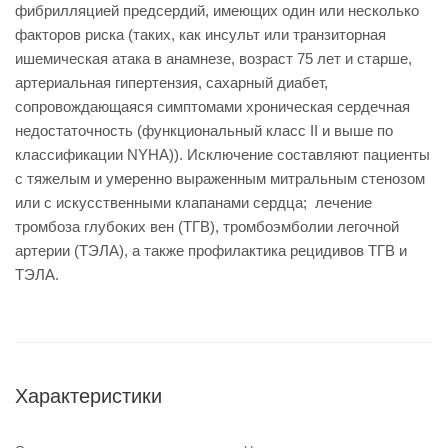
фибрилляцией предсердий, имеющих один или несколько
факторов риска (таких, как инсульт или транзиторная
ишемическая атака в анамнезе, возраст 75 лет и старше,
артериальная гипертензия, сахарный диабет,
сопровождающаяся симптомами хроническая сердечная
недостаточность (функциональный класс II и выше по
классификации NYHA)). Исключение составляют пациенты
с тяжелым и умеренно выраженным митральным стенозом
или с искусственными клапанами сердца; лечение
тромбоза глубоких вен (ТГВ), тромбоэмболии легочной
артерии (ТЭЛА), а также профилактика рецидивов ТГВ и
ТЭЛА.
Характеристики