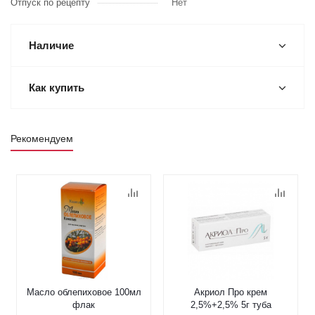
Отпуск по рецепту
Нет
Наличие
Как купить
Рекомендуем
Масло облепиховое 100мл
Акриол Про крем
флак
2,5%+2,5% 5г туба