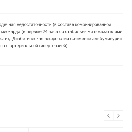
рдечная недостаточность (в составе комбинированной
 миокарда (в первые 24 часа со стабильными показателями
ости); Диабетическая нефропатия (снижение альбуминурии
па с артериальной гипертензией).