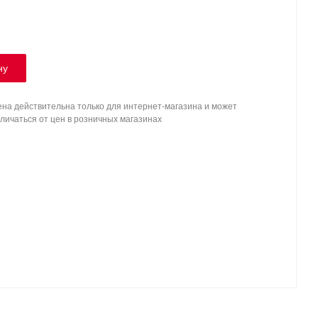
ну
на действительна только для интернет-магазина и может
личаться от цен в розничных магазинах