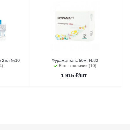
с) 2мл №10
Фурамаг капс 50мг №30
4)
Есть в наличии (10)
1 915
₽
/шт