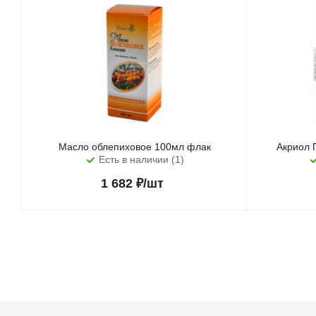
Масло облепиховое 100мл флак
Акриол 
Есть в наличии (1)
1 682
₽
/шт