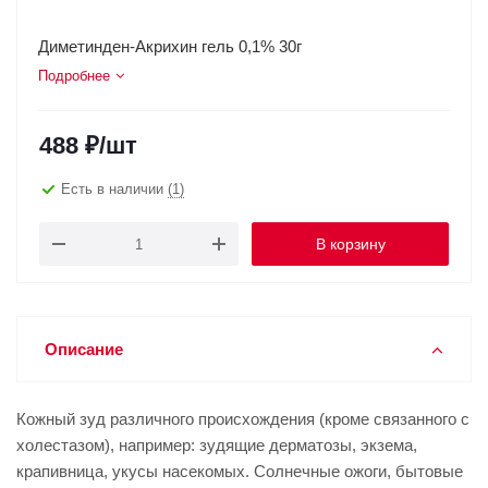
Диметинден-Акрихин гель 0,1% 30г
Подробнее
488
₽
/шт
Есть в наличии
(1)
В корзину
Описание
Кожный зуд различного происхождения (кроме связанного с
холестазом), например: зудящие дерматозы, экзема,
крапивница, укусы насекомых. Солнечные ожоги, бытовые