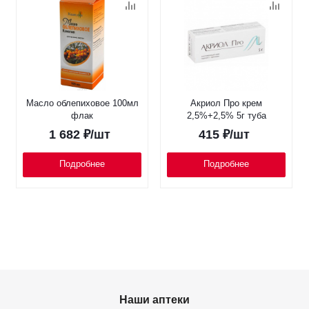
Масло облепиховое 100мл
Акриол Про крем
флак
2,5%+2,5% 5г туба
1 682
₽
/шт
415
₽
/шт
Подробнее
Подробнее
Наши аптеки