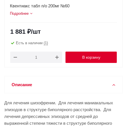
Квентиакс табл п/о 200мг №60
Подробнее
1 881
₽
/шт
Есть в наличии
(1)
В корзину
Описание
Для лечения шизофрении. Для лечения маниакальных
эпизодов в структуре биполярного расстройства. Для
лечения депрессивных эпизодов от средней до
выраженной степени тяжести в структуре биполярного