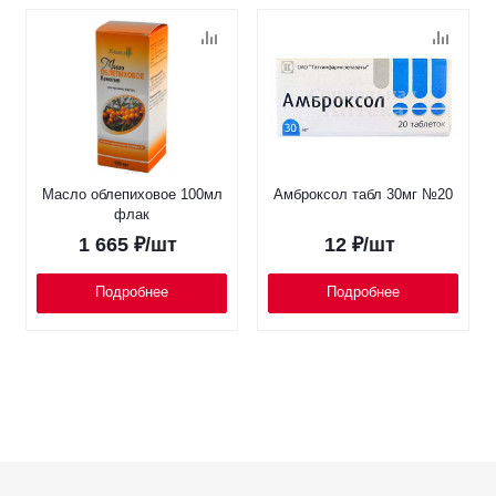
Масло облепиховое 100мл
Амброксол табл 30мг №20
флак
1 665
₽
/шт
12
₽
/шт
Подробнее
Подробнее