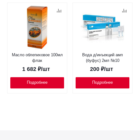
Масло облепиховое 100мл
Вода д/инъекций амп
флак
(буфус) 2мл №10
1 682
₽
/шт
200
₽
/шт
Подробнее
Подробнее