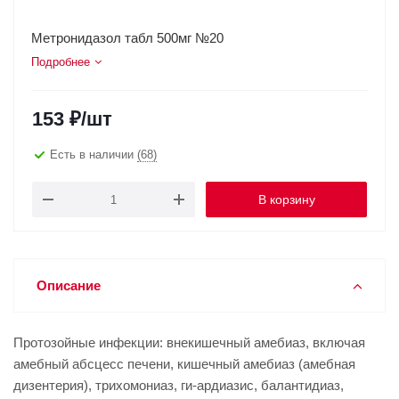
Метронидазол табл 500мг №20
Подробнее
153
₽
/шт
Есть в наличии
(68)
В корзину
Описание
Протозойные инфекции: внекишечный амебиаз, включая
амебный абсцесс печени, кишечный амебиаз (амебная
дизентерия), трихомониаз, ги-ардиазис, балантидиаз,