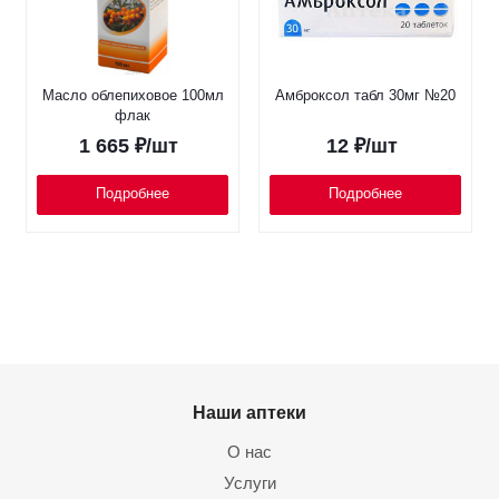
Масло облепиховое 100мл
Амброксол табл 30мг №20
флак
1 665
₽
/шт
12
₽
/шт
Подробнее
Подробнее
Наши аптеки
О нас
Услуги