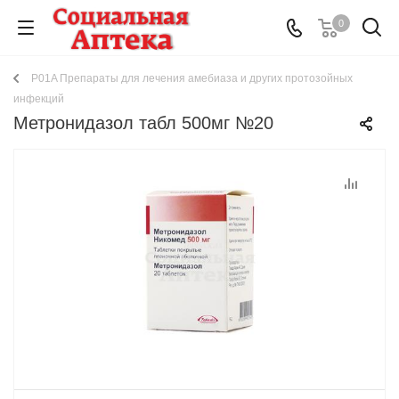
0
P01A Препараты для лечения амебиаза и других протозойных
инфекций
Метронидазол табл 500мг №20