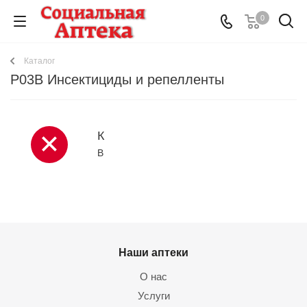
0
Каталог
P03B Инсектициды и репелленты
К
В
Наши аптеки
О нас
Услуги