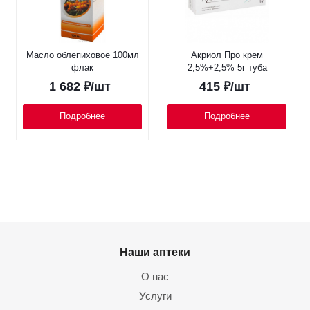
Масло облепиховое 100мл
Акриол Про крем
флак
2,5%+2,5% 5г туба
1 682
₽
/шт
415
₽
/шт
Подробнее
Подробнее
Наши аптеки
О нас
Услуги