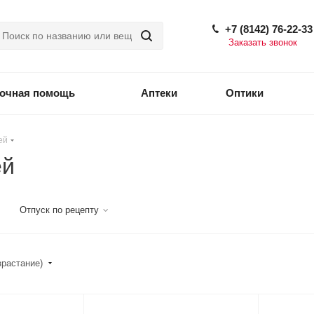
+7 (8142) 76-22-33
Заказать звонок
точная помощь
Аптеки
Оптики
ей
ей
Отпуск по рецепту
зрастание)