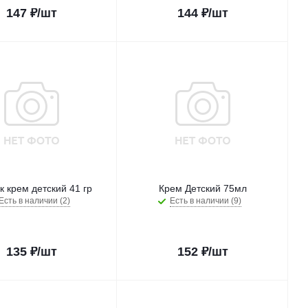
147
₽
/шт
144
₽
/шт
к крем детский 41 гр
Крем Детский 75мл
Есть в наличии (2)
Есть в наличии (9)
135
₽
/шт
152
₽
/шт