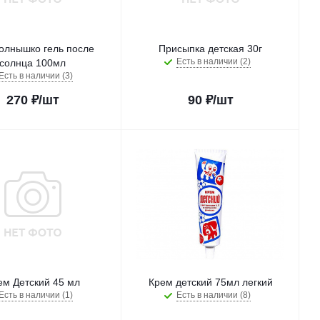
олнышко гель после
Присыпка детская 30г
Есть в наличии (2)
солнца 100мл
Есть в наличии (3)
270
₽
/шт
90
₽
/шт
ем Детский 45 мл
Крем детский 75мл легкий
Есть в наличии (1)
Есть в наличии (8)