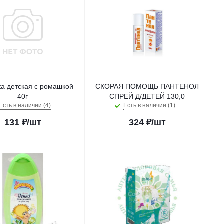
а детская с ромашкой
СКОРАЯ ПОМОЩЬ ПАНТЕНОЛ
40г
СПРЕЙ Д/ДЕТЕЙ 130,0
Есть в наличии (4)
Есть в наличии (1)
131
₽
/шт
324
₽
/шт