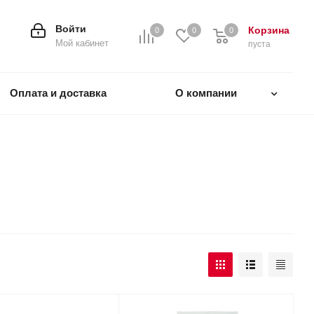
Войти
Корзина
0
0
0
0
Мой кабинет
пуста
Оплата и доставка
О компании