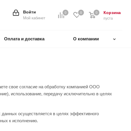
Войти
Корзина
0
0
0
0
Мой кабинет
пуста
Оплата и доставка
О компании
аете свое согласие на обработку компанией ООО
ние), использование, передачу исключительно в целях
 данных осуществляется в целях эффективного
ьных к исполнению.