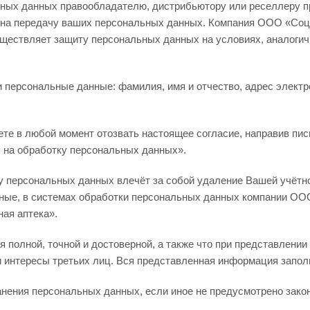
ных данных правообладателю, дистрибьютору или реселлеру пр
е на передачу ваших персональных данных. Компания ООО «Соци
уществляет защиту персональных данных на условиях, аналог
персональные данные: фамилия, имя и отчество, адрес электро
те в любой момент отозвать настоящее согласие, направив пись
сия на обработку персональных данных».
 персональных данных влечёт за собой удаление Вашей учётной
ные, в системах обработки персональных данных компании ОО
ная аптека».
я полной, точной и достоверной, а также что при представлен
и интересы третьих лиц. Вся представленная информация запол
ранения персональных данных, если иное не предусмотрено зак