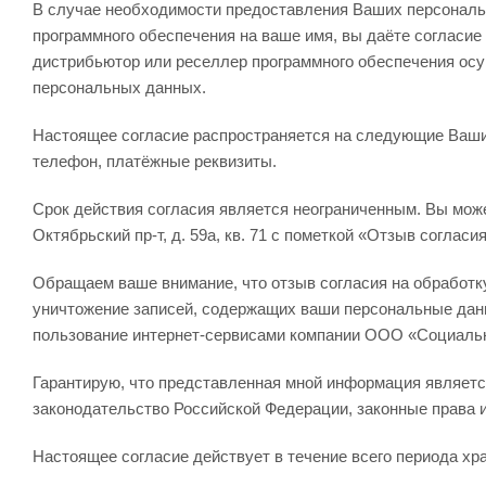
В случае необходимости предоставления Ваших персональ
программного обеспечения на ваше имя, вы даёте согласи
дистрибьютор или реселлер программного обеспечения ос
персональных данных.
Настоящее согласие распространяется на следующие Ваши 
телефон, платёжные реквизиты.
Срок действия согласия является неограниченным. Вы може
Октябрьский пр-т, д. 59а, кв. 71 с пометкой «Отзыв согла
Обращаем ваше внимание, что отзыв согласия на обработку
уничтожение записей, содержащих ваши персональные дан
пользование интернет-сервисами компании ООО «Социаль
Гарантирую, что представленная мной информация являетс
законодательство Российской Федерации, законные права 
Настоящее согласие действует в течение всего периода х