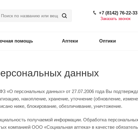
+7 (8142) 76-22-33
Заказать звонок
точная помощь
Аптеки
Оптики
персональных данных
З «О персональных данных» от 27.07.2006 года Вы подтвержд
тизацию, накопление, хранение, уточнение (обновление, измене
писано ниже, блокирование, обезличивание, уничтожение.
нциальность получаемой информации. Обработка персональных
нятых компанией ООО «Социальная аптека» в качестве обязател