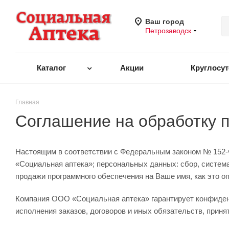
Ваш город
Петрозаводск
Каталог
Акции
Круглосу
Главная
Соглашение на обработку 
Настоящим в соответствии с Федеральным законом № 152-Ф
«Социальная аптека»; персональных данных: сбор, система
продажи программного обеспечения на Ваше имя, как это о
Компания ООО «Социальная аптека» гарантирует конфиде
исполнения заказов, договоров и иных обязательств, при