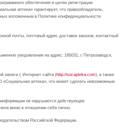
ограммного обеспечения в целях регистрации
альная аптека» гарантирует, что правообладатель,
ичных изложенным в Политике конфиденциальности
нной почты, почтовый адрес доставки заказов, контактный
менное уведомления на адрес: 185031, г. Петрозаводск,
 записи с Интернет-сайта (
http://socapteka.com
), а также
О «Социальная аптека», что может сделать невозможным
ии информации не нарушаются действующее
нена мною в отношении себя лично.
онодательством Российской Федерации.