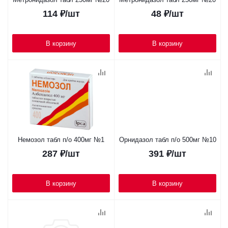
114
₽
/шт
48
₽
/шт
В корзину
В корзину
Немозол табл п/о 400мг №1
Орнидазол табл п/о 500мг №10
287
₽
/шт
391
₽
/шт
В корзину
В корзину