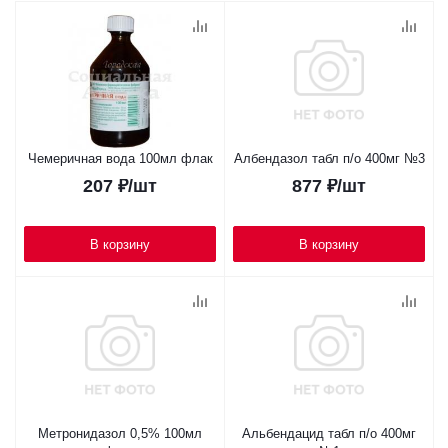
Чемеричная вода 100мл флак
Албендазол табл п/о 400мг №3
207
₽
/шт
877
₽
/шт
В корзину
В корзину
Метронидазол 0,5% 100мл
Альбендацид табл п/о 400мг