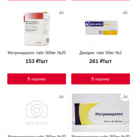
Метронидазол табл 500мг №20
Декарис табл 50мг №2
153
₽
/шт
261
₽
/шт
В корзину
В корзину
Метронидазол табл 250мг №20
Метронидазол табл 250мг №20