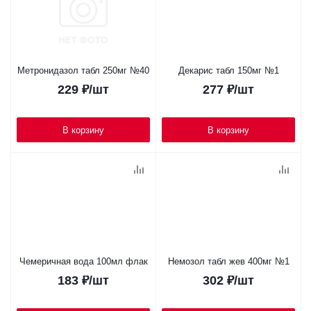
Метронидазол табл 250мг №40
Декарис табл 150мг №1
229
₽
/шт
277
₽
/шт
В корзину
В корзину
Чемеричная вода 100мл флак
Немозол табл жев 400мг №1
183
₽
/шт
302
₽
/шт