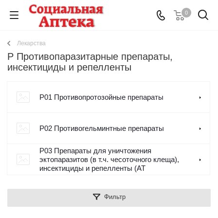
0
Лекарства
P Противопаразитарные препараты,
инсектициды и репелленты
P01 Противопротозойные препараты
P02 Противогельминтные препараты
P03 Препараты для уничтожения
эктопаразитов (в т.ч. чесоточного клеща),
инсектициды и репелленты (АТ
Фильтр