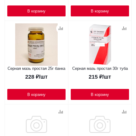
В корзину
В корзину
Серная мазь простая 25г банка
Серная мазь простая 30г туба
228
₽
/шт
215
₽
/шт
В корзину
В корзину