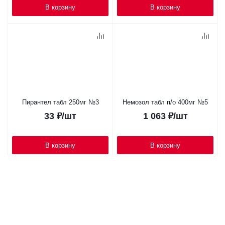
В корзину
В корзину
Пирантел табл 250мг №3
Немозол табл п/о 400мг №5
33
₽
/шт
1 063
₽
/шт
В корзину
В корзину