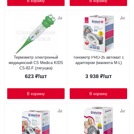
В корзину
В корзину
Термометр электронный
Тонометр PRO-35 автомат с
медицинский CS Medica KIDS
адаптером (манжета M-L)
CS-82-F (лягушка)
623
₽
/шт
3 938
₽
/шт
В корзину
В корзину