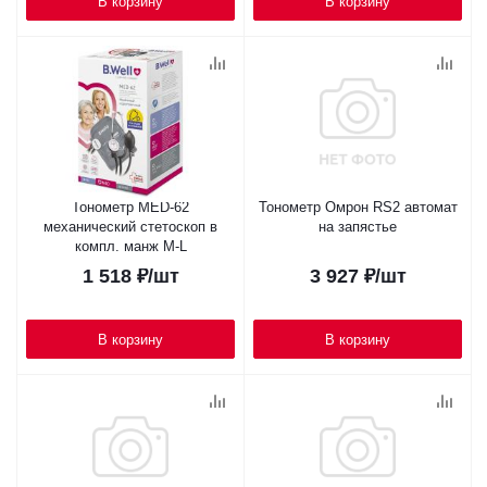
В корзину
В корзину
Тонометр MED-62
Тонометр Омрон RS2 автомат
механический стетоскоп в
на запястье
компл. манж M-L
1 518
₽
/шт
3 927
₽
/шт
В корзину
В корзину