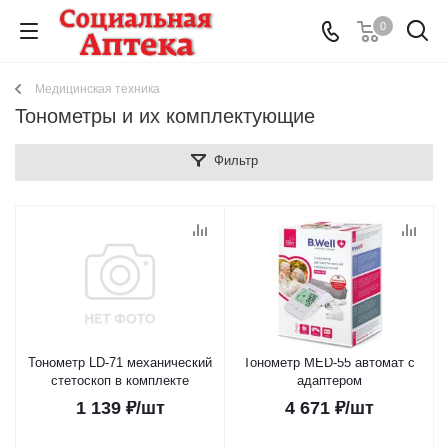
0
Медицинская техника
Тонометры и их комплектующие
Фильтр
Тонометр LD-71 механический
Тонометр MED-55 автомат с
стетоскоп в комплекте
адаптером
1 139
₽
/шт
4 671
₽
/шт