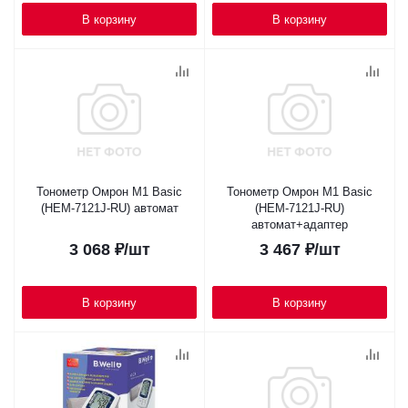
В корзину
В корзину
Тонометр Омрон M1 Basic
Тонометр Омрон M1 Basic
(HEM-7121J-RU) автомат
(HEM-7121J-RU)
автомат+адаптер
3 068
₽
/шт
3 467
₽
/шт
В корзину
В корзину