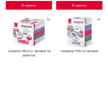
В корзину
В корзину
Тонометр MED-57 автомат на
Тонометр PRO-33 автомат
запястье
2 751
₽
/шт
2 600
₽
/шт
В корзину
В корзину