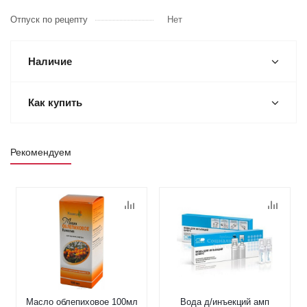
Отпуск по рецепту
Нет
Наличие
Как купить
Рекомендуем
Масло облепиховое 100мл
Вода д/инъекций амп