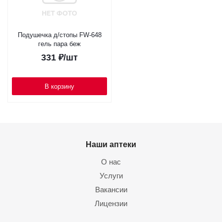
Подушечка д/стопы FW-648
гель пара беж
331
₽
/шт
В корзину
Наши аптеки
О нас
Услуги
Вакансии
Лицензии