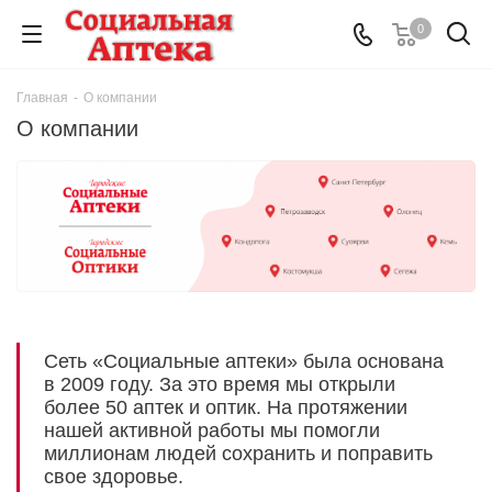
0
Главная
-
О компании
О компании
Сеть «Социальные аптеки» была основана
в 2009 году. За это время мы открыли
более 50 аптек и оптик. На протяжении
нашей активной работы мы помогли
миллионам людей сохранить и поправить
свое здоровье.