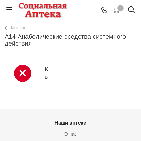
0
Каталог
A14 Анаболические средства системного
действия
К
В
Наши аптеки
О нас