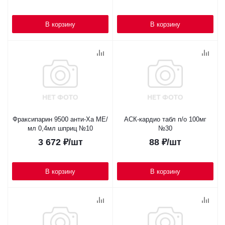
В корзину
В корзину
Фраксипарин 9500 анти-Ха МЕ/
АСК-кардио табл п/о 100мг
мл 0,4мл шприц №10
№30
3 672
₽
/шт
88
₽
/шт
В корзину
В корзину