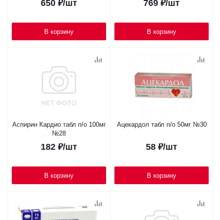
650
₽
/шт
769
₽
/шт
В корзину
В корзину
Аспирин Кардио табл п/о 100мг
Ацекардол табл п/о 50мг №30
№28
182
₽
/шт
58
₽
/шт
В корзину
В корзину