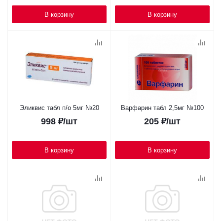
В корзину
В корзину
Эликвис табл п/о 5мг №20
Варфарин табл 2,5мг №100
998
₽
/шт
205
₽
/шт
В корзину
В корзину