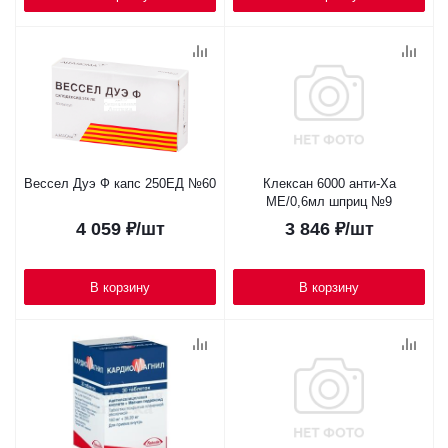
Вессел Дуэ Ф капс 250ЕД №60
Клексан 6000 анти-Ха
МЕ/0,6мл шприц №9
4 059
₽
/шт
3 846
₽
/шт
В корзину
В корзину