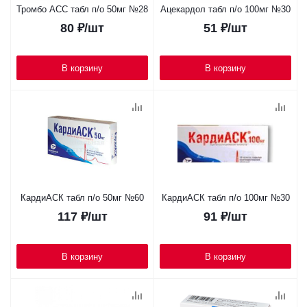
Тромбо АСС табл п/о 50мг №28
Ацекардол табл п/о 100мг №30
80
₽
/шт
51
₽
/шт
В корзину
В корзину
КардиАСК табл п/о 50мг №60
КардиАСК табл п/о 100мг №30
117
₽
/шт
91
₽
/шт
В корзину
В корзину