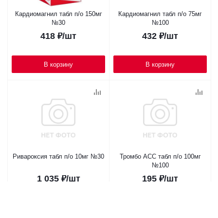
Кардиомагнил табл п/о 150мг
Кардиомагнил табл п/о 75мг
№30
№100
418
₽
/шт
432
₽
/шт
В корзину
В корзину
Ривароксия табл п/о 10мг №30
Тромбо АСС табл п/о 100мг
№100
1 035
₽
/шт
195
₽
/шт
В корзину
В корзину