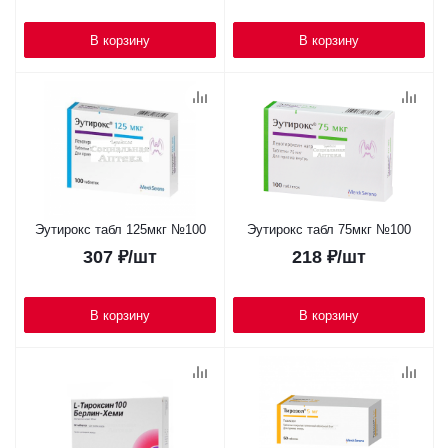
В корзину
В корзину
Эутирокс табл 125мкг №100
Эутирокс табл 75мкг №100
307
₽
/шт
218
₽
/шт
В корзину
В корзину