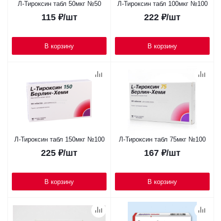
Л-Тироксин табл 50мкг №50
Л-Тироксин табл 100мкг №100
115
₽
/шт
222
₽
/шт
В корзину
В корзину
Л-Тироксин табл 150мкг №100
Л-Тироксин табл 75мкг №100
225
₽
/шт
167
₽
/шт
В корзину
В корзину