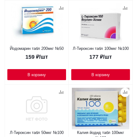
Йодомарин табл 200мкг №50
Л-Тироксин табл 100мкг №100
159
₽
/шт
177
₽
/шт
В корзину
В корзину
Л-Тироксин табл 50мкг №100
Калия йодид табл 100мкг