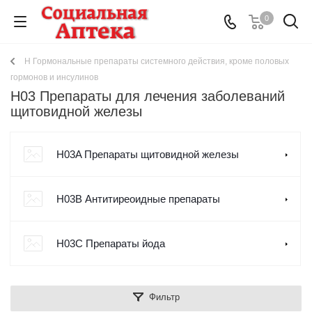
0
H Гормональные препараты системного действия, кроме половых
гормонов и инсулинов
H03 Препараты для лечения заболеваний
щитовидной железы
H03A Препараты щитовидной железы
H03B Антитиреоидные препараты
H03C Препараты йода
Фильтр