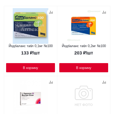
Йодбаланс табл 0,1мг №100
Йодбаланс табл 0,2мг №100
133
₽
/шт
203
₽
/шт
В корзину
В корзину