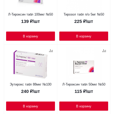
Л-Тироксин табл 100мкг №50
Тирозол табл п/о 5мг №50
139
₽
/шт
225
₽
/шт
В корзину
В корзину
Эутирокс табл 88мкг №100
Л-Тироксин табл 50мкг №50
240
₽
/шт
115
₽
/шт
В корзину
В корзину