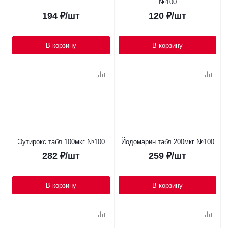
№100
194
₽
/шт
120
₽
/шт
В корзину
В корзину
Эутирокс табл 100мкг №100
Йодомарин табл 200мкг №100
282
₽
/шт
259
₽
/шт
В корзину
В корзину