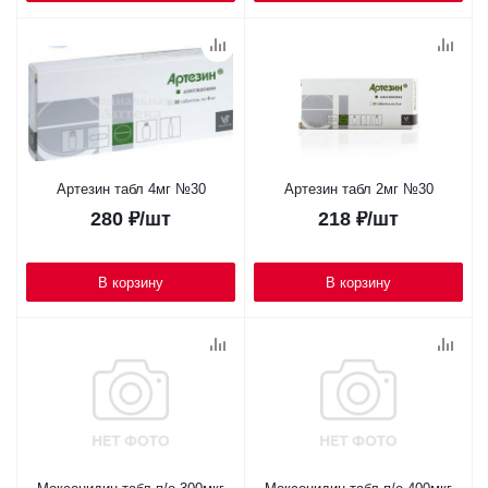
Артезин табл 4мг №30
Артезин табл 2мг №30
280
₽
/шт
218
₽
/шт
В корзину
В корзину