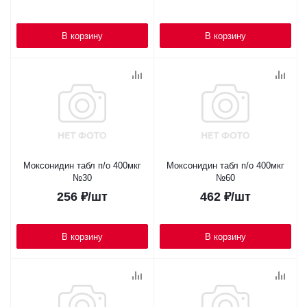
В корзину
В корзину
Моксонидин табл п/о 400мкг
Моксонидин табл п/о 400мкг
№30
№60
256
₽
/шт
462
₽
/шт
В корзину
В корзину