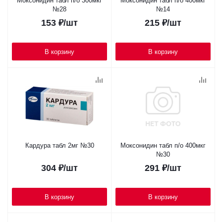
Моксонидин табл п/о 300мкг
Моксонидин табл п/о 400мкг
№28
№14
153
₽
/шт
215
₽
/шт
В корзину
В корзину
Кардура табл 2мг №30
Моксонидин табл п/о 400мкг
№30
304
₽
/шт
291
₽
/шт
В корзину
В корзину