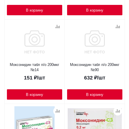
В корзину
В корзину
Моксонидин табл п/о 200мкг
Моксонидин табл п/о 200мкг
№14
№90
151
₽
/шт
632
₽
/шт
В корзину
В корзину