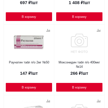
697
₽
/шт
1 408
₽
/шт
В корзину
В корзину
Раунатин табл п/о 2мг №50
Моксонидин табл п/о 400мкг
№14
147
₽
/шт
266
₽
/шт
В корзину
В корзину