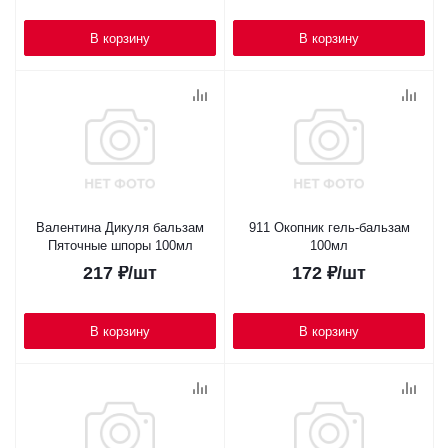
В корзину
В корзину
Валентина Дикуля бальзам
911 Окопник гель-бальзам
Пяточные шпоры 100мл
100мл
217
₽
/шт
172
₽
/шт
В корзину
В корзину