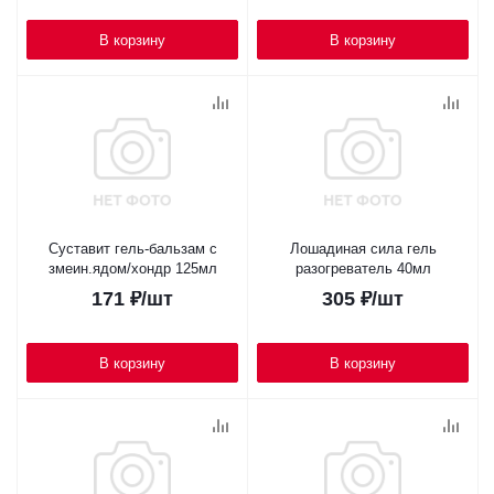
В корзину
В корзину
Суставит гель-бальзам с
Лошадиная сила гель
змеин.ядом/хондр 125мл
разогреватель 40мл
171
₽
/шт
305
₽
/шт
В корзину
В корзину