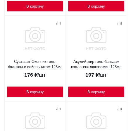
В корзину
В корзину
Суставит Окопник гель-
Акулий жир гель-бальзам
бальзам с сабельником 125мл
коллаген/глюкозамин 125мл
176
₽
/шт
197
₽
/шт
В корзину
В корзину