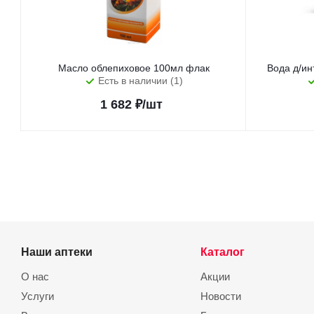
Масло облепиховое 100мл флак
Вода д/ин
Есть в наличии (1)
1 682
₽
/шт
Наши аптеки
Каталог
О нас
Акции
Услуги
Новости