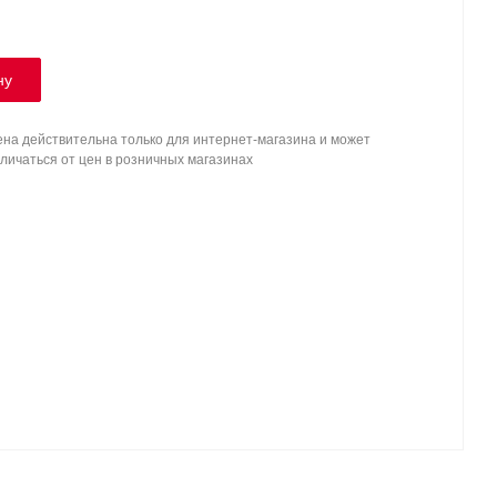
ну
на действительна только для интернет-магазина и может
личаться от цен в розничных магазинах