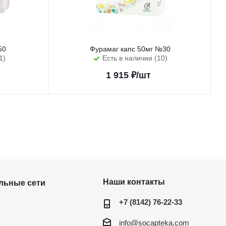
50
Фурамаг капс 50мг №30
1)
Есть в наличии (10)
1 915
₽
/шт
Наши контакты
льные сети
+7 (8142) 76-22-33
info@socapteka.com