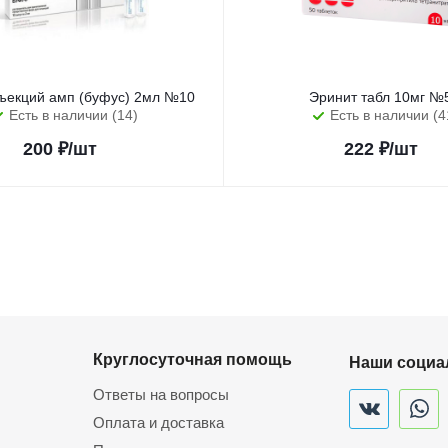
ъекций амп (буфус) 2мл №10
Эринит табл 10мг №
Есть в наличии (14)
Есть в наличии (4
200
₽
/шт
222
₽
/шт
Круглосуточная помощь
Наши социа
Ответы на вопросы
Оплата и доставка