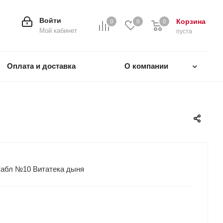
Войти
Корзина
0
0
0
0
Мой кабинет
пуста
Оплата и доставка
О компании
 табл №10 Витатека дыня