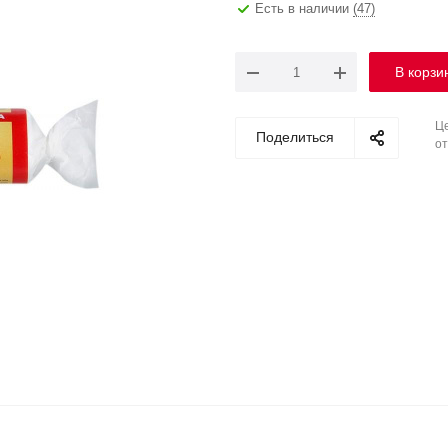
Есть в наличии
(47)
В корзи
Це
Поделиться
от