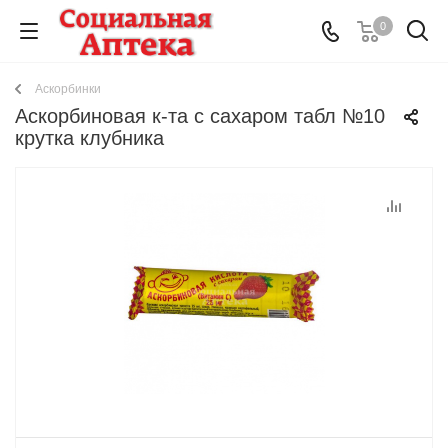
0
Аскорбинки
Аскорбиновая к-та с сахаром табл №10
крутка клубника