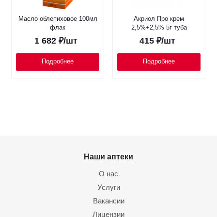
Масло облепиховое 100мл
Акриол Про крем
флак
2,5%+2,5% 5г туба
1 682
₽
/шт
415
₽
/шт
Подробнее
Подробнее
Наши аптеки
О нас
Услуги
Вакансии
Лицензии