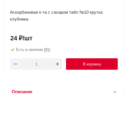
Аскорбиновая к-та с сахаром табл №10 крутка
клубника
24
₽
/шт
Есть в наличии
(81)
В корзину
Описание