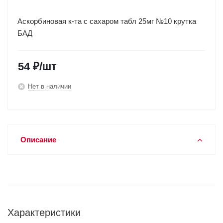
Аскорбиновая к-та с сахаром табл 25мг №10 крутка
БАД
54
₽
/шт
Нет в наличии
Описание
Характеристики