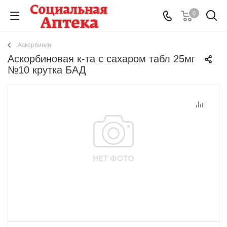
0
Аскорбинки
Аскорбиновая к-та с сахаром табл 25мг
№10 крутка БАД