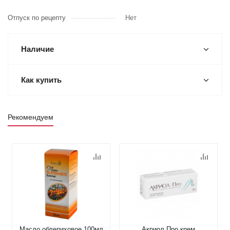
Отпуск по рецепту
Нет
Наличие
Как купить
Рекомендуем
Масло облепиховое 100мл
Акриол Про крем