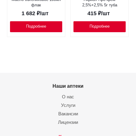
флак
2,5%+2,5% 5г туба
1 682
₽
/шт
415
₽
/шт
Подробнее
Подробнее
Наши аптеки
О нас
Услуги
Вакансии
Лицензии