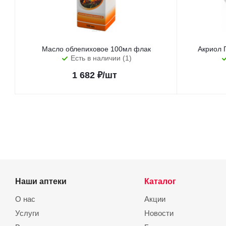
Масло облепиховое 100мл флак
Акриол 
Есть в наличии (1)
1 682
₽
/шт
Наши аптеки
Каталог
О нас
Акции
Услуги
Новости