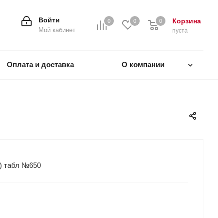
Войти
Корзина
0
0
0
0
Мой кабинет
пуста
Оплата и доставка
О компании
) табл №650