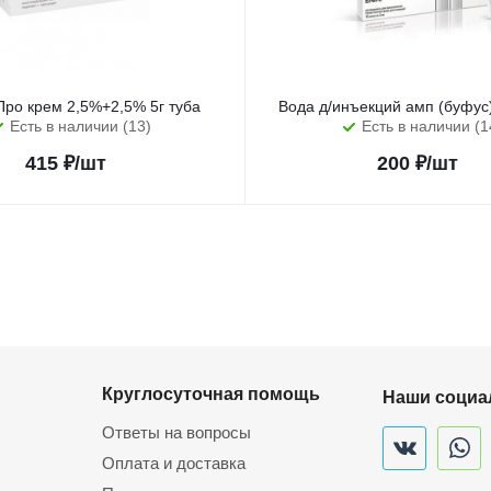
Про крем 2,5%+2,5% 5г туба
Вода д/инъекций амп (буфу
Есть в наличии (13)
Есть в наличии (1
415
₽
/шт
200
₽
/шт
Круглосуточная помощь
Наши социа
Ответы на вопросы
Оплата и доставка