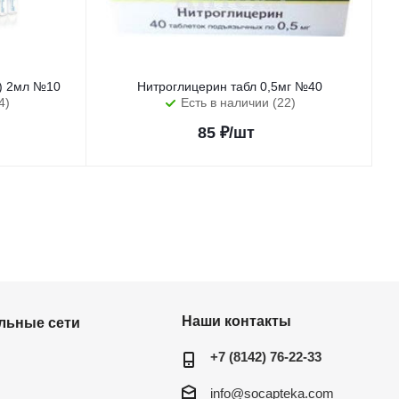
с) 2мл №10
Нитроглицерин табл 0,5мг №40
4)
Есть в наличии (22)
85
₽
/шт
Наши контакты
льные сети
+7 (8142) 76-22-33
info@socapteka.com