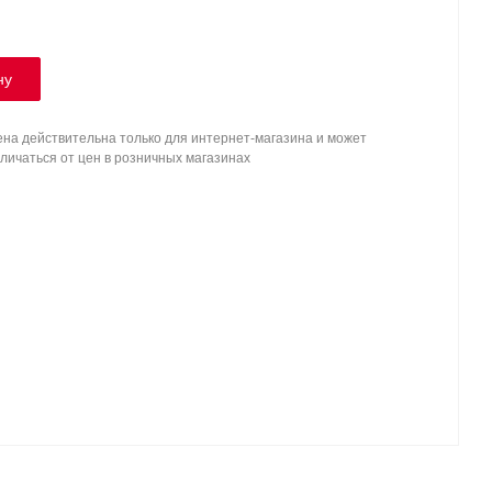
ну
на действительна только для интернет-магазина и может
личаться от цен в розничных магазинах