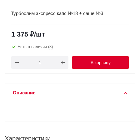
Турбослим экспресс капс №18 + саше №3
1 375
₽
/шт
Есть в наличии
(3)
В корзину
Описание
Характеристики