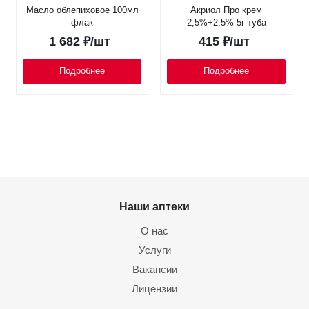
Масло облепиховое 100мл
Акриол Про крем
флак
2,5%+2,5% 5г туба
1 682
₽
/шт
415
₽
/шт
Подробнее
Подробнее
Наши аптеки
О нас
Услуги
Вакансии
Лицензии