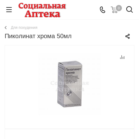
0
Для похудения
Пиколинат хрома 50мл