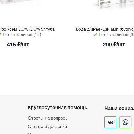
Про крем 2,5%+2,5% 5г туба
Вода д/инъекций амп (буфу
Есть в наличии (13)
Есть в наличии (1
415
₽
/шт
200
₽
/шт
Круглосуточная помощь
Наши социа
Ответы на вопросы
Оплата и доставка