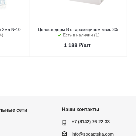
с) 2мл №10
Целестодерм В с гарамицином мазь 30г
4)
Есть в наличии (1)
1 188
₽
/шт
Наши контакты
льные сети
+7 (8142) 76-22-33
info@socapteka.com