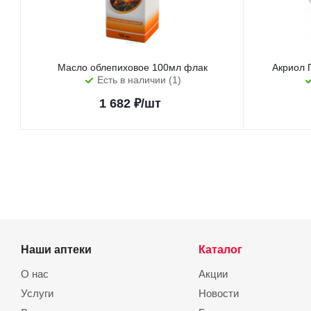
Масло облепиховое 100мл флак
Акриол 
Есть в наличии (1)
1 682
₽
/шт
Наши аптеки
Каталог
О нас
Акции
Услуги
Новости