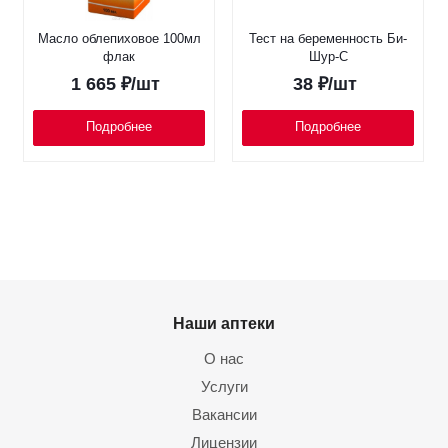
Масло облепиховое 100мл
Тест на беременность Би-
флак
Шур-С
1 665
₽
/шт
38
₽
/шт
Подробнее
Подробнее
Наши аптеки
О нас
Услуги
Вакансии
Лицензии