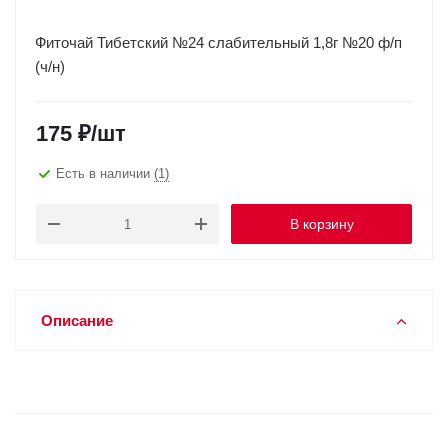
Фиточай Тибетский №24 слабительный 1,8г №20 ф/п
(ч/н)
175
₽
/шт
Есть в наличии
(1)
В корзину
Описание