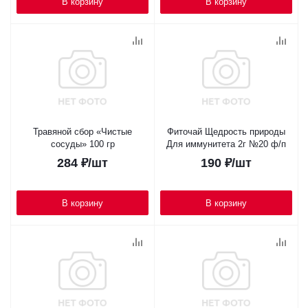
В корзину
В корзину
Травяной сбор «Чистые
Фиточай Щедрость природы
сосуды» 100 гр
Для иммунитета 2г №20 ф/п
284
₽
/шт
190
₽
/шт
В корзину
В корзину