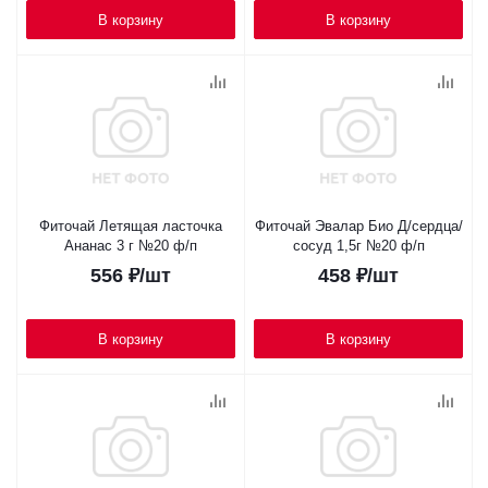
В корзину
В корзину
Фиточай Летящая ласточка
Фиточай Эвалар Био Д/сердца/
Ананас 3 г №20 ф/п
сосуд 1,5г №20 ф/п
556
₽
/шт
458
₽
/шт
В корзину
В корзину