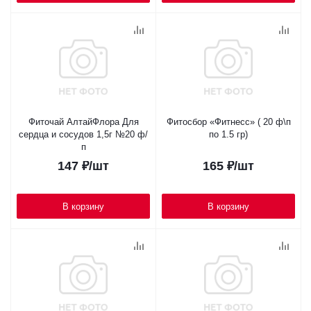
Фиточай АлтайФлора Для
Фитосбор «Фитнесс» ( 20 ф\п
сердца и сосудов 1,5г №20 ф/
по 1.5 гр)
п
147
₽
/шт
165
₽
/шт
В корзину
В корзину