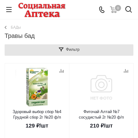
0
БАДы
Травы бад
Фильтр
Здоровый выбор сбор №4
Фиточай Алтай №7
Грудной сбор 2г №20 ф/п
сосудистый 2г №20 ф/п
129
₽
/шт
210
₽
/шт