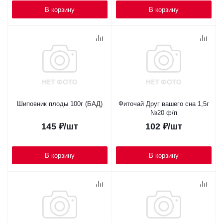
В корзину
В корзину
Шиповник плоды 100г (БАД)
Фиточай Друг вашего сна 1,5г
№20 ф/п
145
₽
/шт
102
₽
/шт
В корзину
В корзину