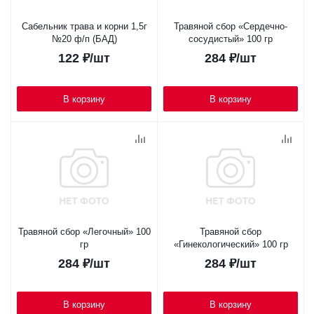
Сабельник трава и корни 1,5г
Травяной сбор «Сердечно-
№20 ф/п (БАД)
сосудистый» 100 гр
122
₽
/шт
284
₽
/шт
В корзину
В корзину
Травяной сбор «Легочный» 100
Травяной сбор
гр
«Гинекологический» 100 гр
284
₽
/шт
284
₽
/шт
В корзину
В корзину