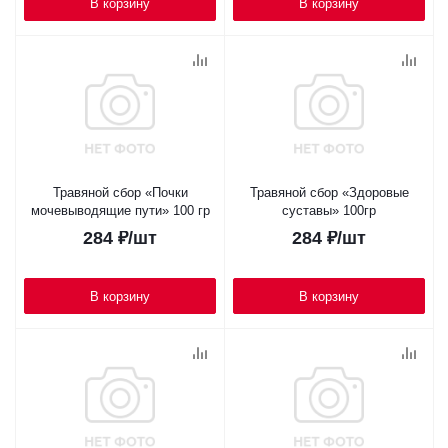
В корзину
В корзину
Травяной сбор «Почки
Травяной сбор «Здоровые
мочевыводящие пути» 100 гр
суставы» 100гр
284
₽
/шт
284
₽
/шт
В корзину
В корзину