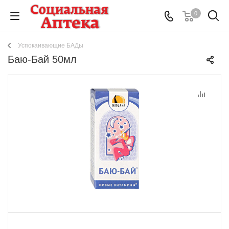
0
Успокаивающие БАДы
Баю-Бай 50мл