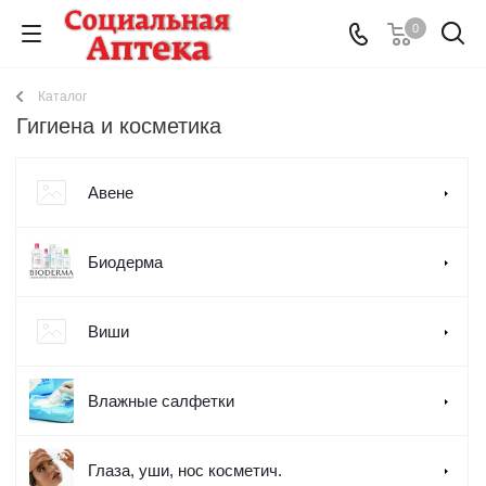
0
Каталог
Гигиена и косметика
Авене
Биодерма
Виши
Влажные салфетки
Глаза, уши, нос косметич.