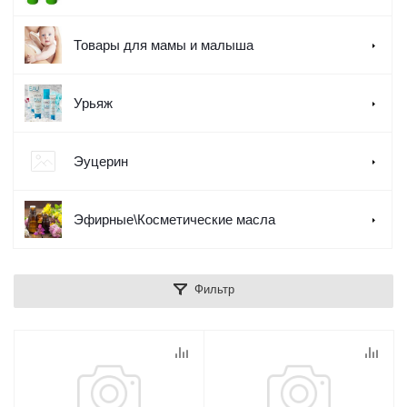
Товары для мамы и малыша
Урьяж
Эуцерин
Эфирные\Косметические масла
Фильтр