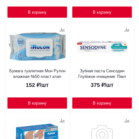
В корзину
В корзину
Бумага туалетная Мон Рулон
Зубная паста Сенсодин
влажная №50 пласт.клап
Глубокое очищение 75мл
152
₽
/шт
375
₽
/шт
В корзину
В корзину