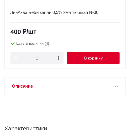
ЛинАква Беби капли 0,9% 2мл тюб/кап №30
400
₽
/шт
Есть в наличии
(4)
В корзину
Описание
Характеристики