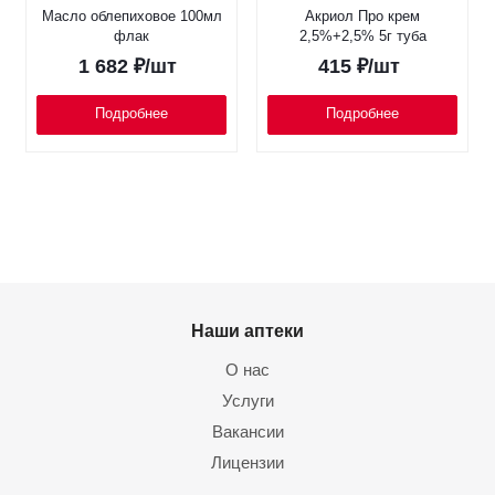
Масло облепиховое 100мл
Акриол Про крем
флак
2,5%+2,5% 5г туба
1 682
₽
/шт
415
₽
/шт
Подробнее
Подробнее
Наши аптеки
О нас
Услуги
Вакансии
Лицензии