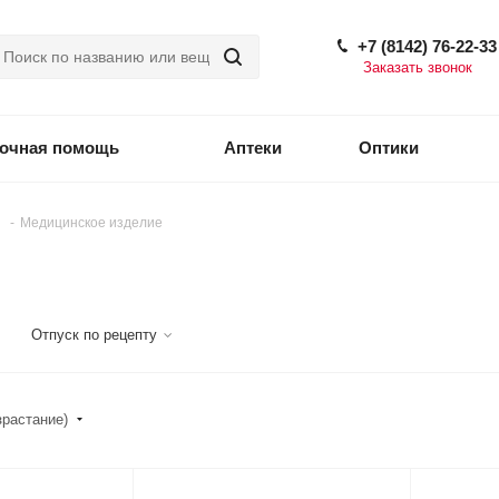
+7 (8142) 76-22-33
Заказать звонок
точная помощь
Аптеки
Оптики
-
Медицинское изделие
Отпуск по рецепту
зрастание)