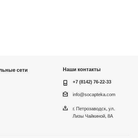
Наши контакты
льные сети
+7 (8142) 76-22-33
info@socapteka.com
г. Петрозаводск, ул.
Лизы Чайкиной, 8А