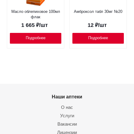
Масло облепиховое 100мл
Амброксол табл 30мг №20
флак
1 665
₽
/шт
12
₽
/шт
Подробнее
Подробнее
Наши аптеки
О нас
Услуги
Вакансии
Лицензии