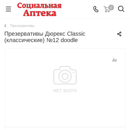
0
Презервативы
Презервативы Дюрекс Classic
(классические) №12 doodle