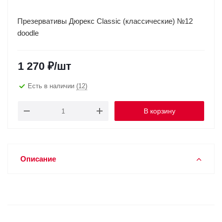
Презервативы Дюрекс Classic (классические) №12
doodle
1 270
₽
/шт
Есть в наличии
(12)
В корзину
Описание