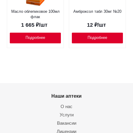
Масло облепиховое 100мл
Амброксол табл 30мг №20
флак
1 665
₽
/шт
12
₽
/шт
Подробнее
Подробнее
Наши аптеки
О нас
Услуги
Вакансии
Лицензии