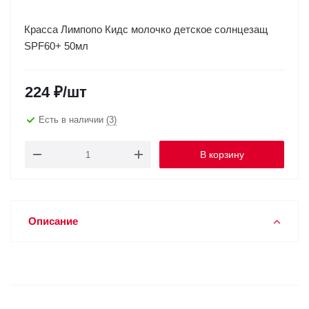
Красса Лимпопо Кидс молочко детское солнцезащ
SPF60+ 50мл
224
₽
/шт
Есть в наличии
(3)
В корзину
Описание