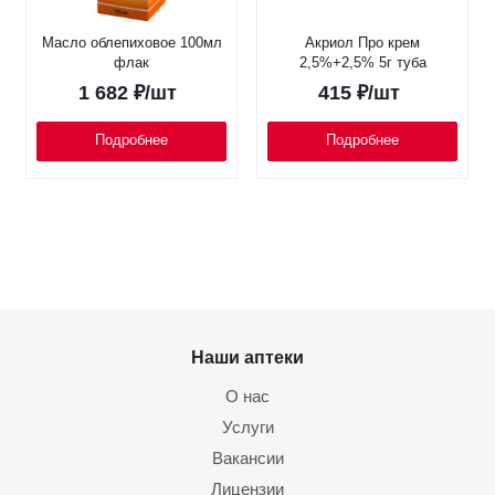
Масло облепиховое 100мл
Акриол Про крем
флак
2,5%+2,5% 5г туба
1 682
₽
/шт
415
₽
/шт
Подробнее
Подробнее
Наши аптеки
О нас
Услуги
Вакансии
Лицензии