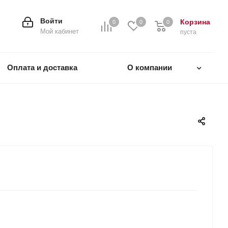
Войти
Корзина
0
0
0
0
Мой кабинет
пуста
Оплата и доставка
О компании