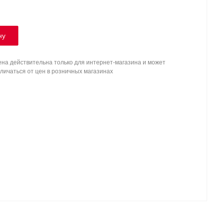
ну
на действительна только для интернет-магазина и может
личаться от цен в розничных магазинах