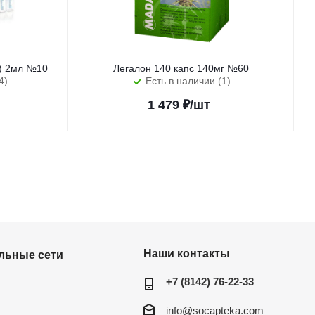
с) 2мл №10
Легалон 140 капс 140мг №60
4)
Есть в наличии (1)
1 479
₽
/шт
Наши контакты
льные сети
+7 (8142) 76-22-33
info@socapteka.com