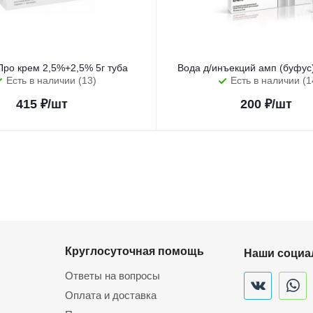
Про крем 2,5%+2,5% 5г туба
Вода д/инъекций амп (буфу
Есть в наличии (13)
Есть в наличии (1
415
₽
/шт
200
₽
/шт
Круглосуточная помощь
Наши социа
Ответы на вопросы
Оплата и доставка