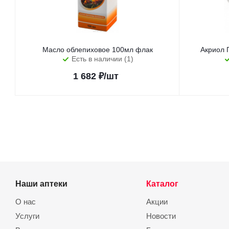
Масло облепиховое 100мл флак
Акриол 
Есть в наличии (1)
1 682
₽
/шт
Наши аптеки
Каталог
О нас
Акции
Услуги
Новости