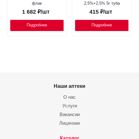
флак
2,5%+2,5% 5г туба
1 682
₽
/шт
415
₽
/шт
Подробнее
Подробнее
Наши аптеки
О нас
Услуги
Вакансии
Лицензии
Каталог