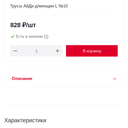
Трусы АйДи д/женщин L №10
828
₽
/шт
Есть в наличии
(1)
В корзину
Описание
Характеристики