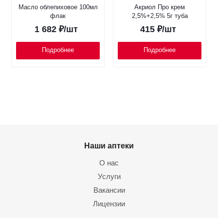
Масло облепиховое 100мл
Акриол Про крем
флак
2,5%+2,5% 5г туба
1 682
₽
/шт
415
₽
/шт
Подробнее
Подробнее
Наши аптеки
О нас
Услуги
Вакансии
Лицензии