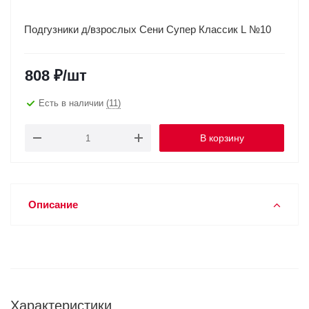
Подгузники д/взрослых Сени Супер Классик L №10
808
₽
/шт
Есть в наличии
(11)
В корзину
Описание
Характеристики