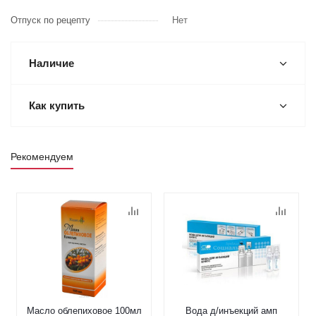
Отпуск по рецепту
Нет
Наличие
Как купить
Рекомендуем
Масло облепиховое 100мл
Вода д/инъекций амп