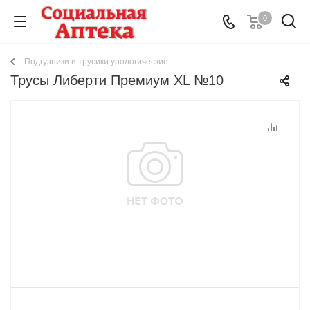
0
Подгузники и трусики урологические
Трусы Либерти Премиум XL №10