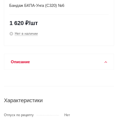
Бандаж БКПА-Унга (С320) №6
1 620
₽
/шт
Нет в наличии
Описание
Характеристики
Отпуск по рецепту
Нет