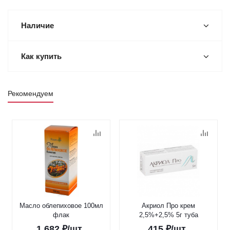
Наличие
Как купить
Рекомендуем
Масло облепиховое 100мл
Акриол Про крем
флак
2,5%+2,5% 5г туба
1 682
₽
/шт
415
₽
/шт