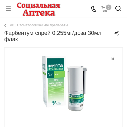
0
A01 Стоматологические препараты
Фарбентум спрей 0,255мг/доза 30мл
флак