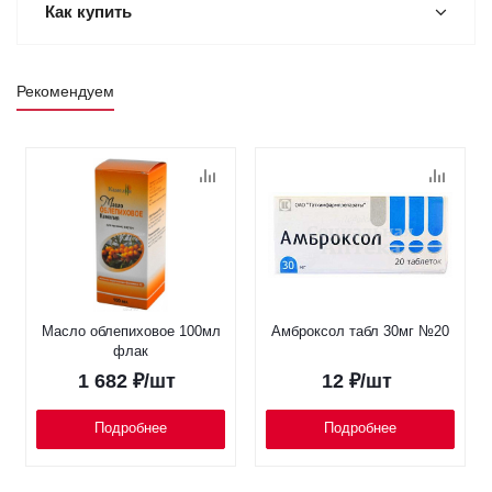
Как купить
Рекомендуем
Масло облепиховое 100мл
Амброксол табл 30мг №20
флак
1 682
₽
/шт
12
₽
/шт
Подробнее
Подробнее