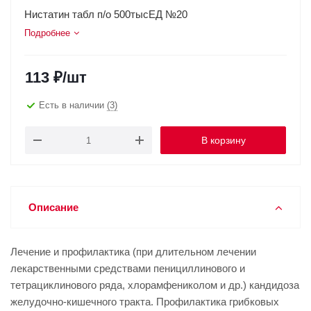
Нистатин табл п/о 500тысЕД №20
Подробнее
113
₽
/шт
Есть в наличии
(3)
В корзину
Описание
Лечение и профилактика (при длительном лечении
лекарственными средствами пенициллинового и
тетрациклинового ряда, хлорамфениколом и др.) кандидоза
желудочно-кишечного тракта. Профилактика грибковых