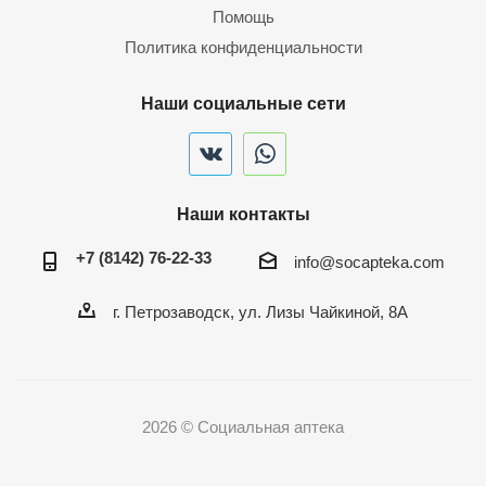
Помощь
Политика конфиденциальности
Наши социальные сети
Наши контакты
+7 (8142) 76-22-33
info@socapteka.com
г. Петрозаводск, ул. Лизы Чайкиной, 8А
2026 © Социальная аптека