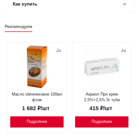
Как купить
Рекомендуем
Масло облепиховое 100мл
Акриол Про крем
флак
2,5%+2,5% 5г туба
1 682
₽
/шт
415
₽
/шт
Подробнее
Подробнее