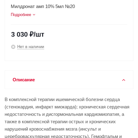
Милдронат амп 10% 5мл №20
Подробнее
3 030
₽
/шт
Нет в наличии
Описание
В комплексной терапии ишемической болезни сердца
(стенокардия, инфаркт миокарда); хроническая сердечная
недостаточность и дисгормональная кардиомиопатия, а
также в комплексной терапии острых и хронических
нарушений кровоснабжения мозга (инсульт и
цереброваскулярная недостаточность). Гемофтальм и