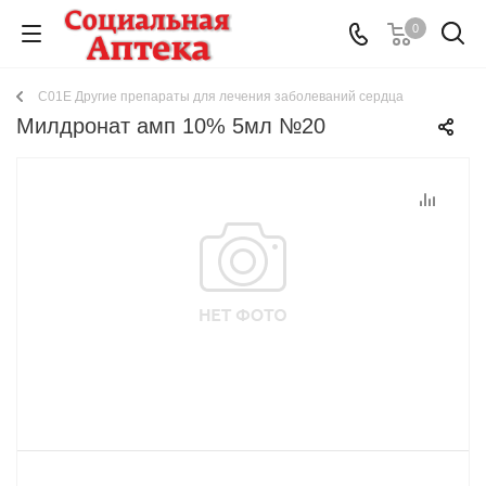
0
C01E Другие препараты для лечения заболеваний сердца
Милдронат амп 10% 5мл №20