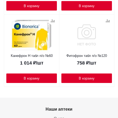
В корзину
В корзину
Канефрон Н табл п/о №60
Фитофрон табл п/о №120
1 014
₽
/шт
758
₽
/шт
В корзину
В корзину
Наши аптеки