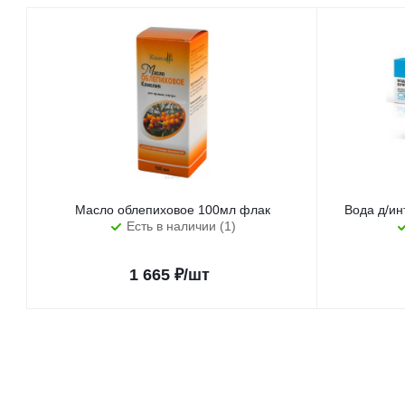
Масло облепиховое 100мл флак
Вода д/ин
Есть в наличии (1)
1 665
₽
/шт