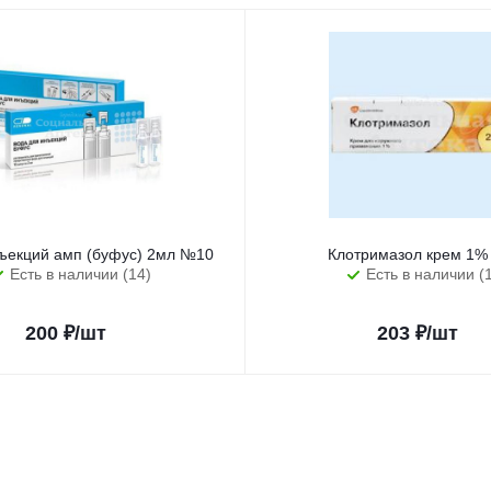
ъекций амп (буфус) 2мл №10
Клотримазол крем 1% 
Есть в наличии (14)
Есть в наличии (
200
₽
/шт
203
₽
/шт