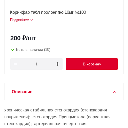
Коринфар табл пролонг п/о 10мг №100
Подробнее
200
₽
/шт
Есть в наличии
(10)
В корзину
Описание
хроническая стабильная стенокардия (стенокардия
напряжения); стенокардия Принцметала (вариантная
стенокардия); артериальная гипертензия.