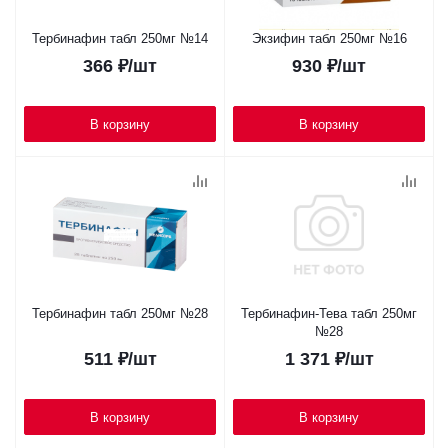
Тербинафин табл 250мг №14
Экзифин табл 250мг №16
366
₽
/шт
930
₽
/шт
В корзину
В корзину
Тербинафин табл 250мг №28
Тербинафин-Тева табл 250мг
№28
511
₽
/шт
1 371
₽
/шт
В корзину
В корзину