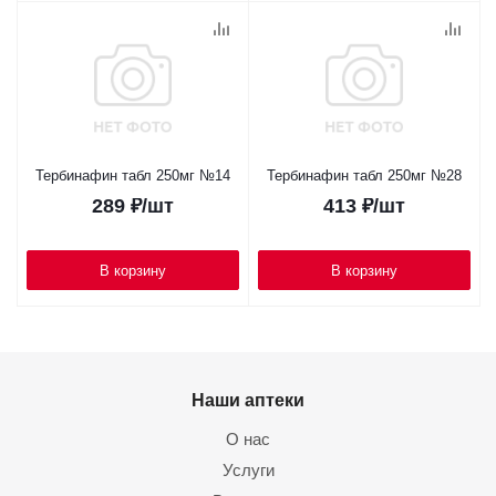
Тербинафин табл 250мг №14
Тербинафин табл 250мг №28
289
₽
/шт
413
₽
/шт
В корзину
В корзину
Наши аптеки
О нас
Услуги