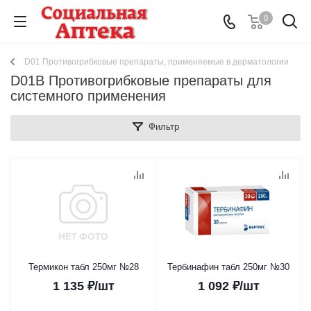
0
D01 Противогрибковые препараты, применяемые в дерматологии
D01B Противогрибковые препараты для
системного применения
Фильтр
Термикон табл 250мг №28
Тербинафин табл 250мг №30
1 135
₽
/шт
1 092
₽
/шт