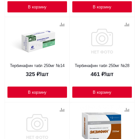
В корзину
В корзину
Тербинафин табл 250мг №14
Тербинафин табл 250мг №28
325
₽
/шт
461
₽
/шт
В корзину
В корзину